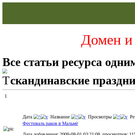
Домен и 
Все статьи ресурса одни
скандинавские праздн
1
Дата
Название
Просмотры
Ре
Фестиваль раков в Мальмё
Дата добавления: 2009-08-01 03:21:08, просмотров: 11