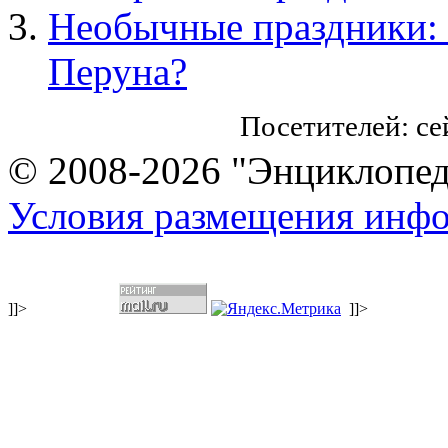
Необычные праздники: 
Перуна?
Посетителей: с
© 2008-2026 "Энциклопеди
Условия размещения инф
]]>
]]>