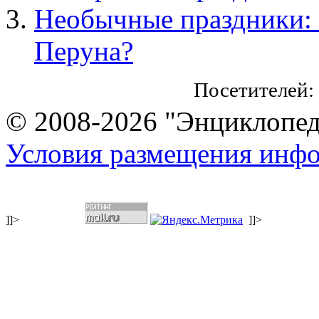
Необычные праздники: 
Перуна?
Посетителей:
© 2008-2026 "Энциклопеди
Условия размещения инф
]]>
]]>