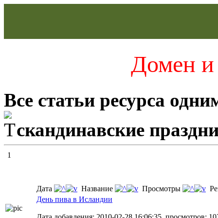
Домен и 
Все статьи ресурса одни
скандинавские праздн
1
Дата
Название
Просмотры
Ре
День пива в Исландии
Дата добавления: 2010-02-28 16:06:35, просмотров: 10