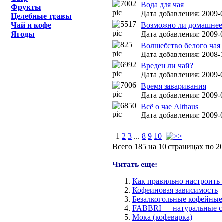
Вода для чая
Фрукты
Дата добавления: 2009-
Целебные травы
Чай и кофе
Возможно ли домашнее 
Ягоды
Дата добавления: 2009-0
Волшебство белого чая
Дата добавления: 2008-1
Вреден ли чай?
Дата добавления: 2009-
Время заваривания
Дата добавления: 2009-0
Всё о чае Althaus
Дата добавления: 2009-
1
2
3
...
8
9
10
Всего 185 на 10 страницах по 2
Читать еще:
Как правильно настроить
Кофеиновая зависимость
Безалкогольные кофейные
FABBRI — натуральные с
Мока (кофеварка)