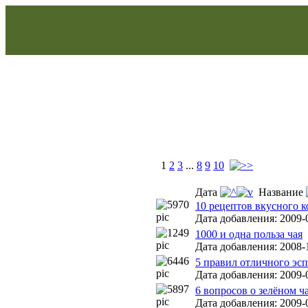
1
2
3
...
8
9
10
Дата
Название
10 рецептов вкусного ко
Дата добавления: 2009-
1000 и одна польза чая
Дата добавления: 2008-1
5 правил отличного эсп
Дата добавления: 2009-0
6 вопросов о зелёном ч
Дата добавления: 2009-0