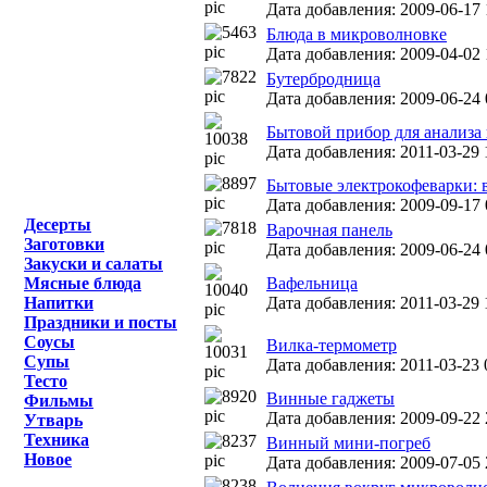
Дата добавления: 2009-06-17 1
Блюда в микроволновке
Дата добавления: 2009-04-02 
Бутербродница
Дата добавления: 2009-06-24 
Бытовой прибор для анализа н
Дата добавления: 2011-03-29 
Бытовые электрокофеварки: 
Дата добавления: 2009-09-17 
Десерты
Варочная панель
Заготовки
Дата добавления: 2009-06-24 
Закуски и салаты
Мясные блюда
Вафельница
Напитки
Дата добавления: 2011-03-29 
Праздники и посты
Соусы
Вилка-термометр
Супы
Дата добавления: 2011-03-23 
Тесто
Винные гаджеты
Фильмы
Дата добавления: 2009-09-22 
Утварь
Техника
Винный мини-погреб
Новое
Дата добавления: 2009-07-05 