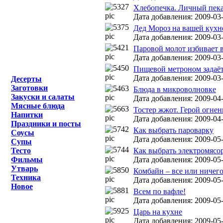
Хлебопечка. Личный пека
Дата добавления: 2009-03-
Дед Мороз на вашей кухне
Дата добавления: 2009-03-
Паровой молот избивает 
Дата добавления: 2009-03-
Пищевой метроном задаё
Дата добавления: 2009-03-
Десерты
Заготовки
Блюда в микроволновке
Закуски и салаты
Дата добавления: 2009-04-
Мясные блюда
Тостер жжот. Герой огне
Напитки
Дата добавления: 2009-04-
Праздники и посты
Как выбрать пароварку
Соусы
Дата добавления: 2009-05-
Супы
Тесто
Как выбрать электромясо
Фильмы
Дата добавления: 2009-05-
Утварь
Комбайн – все или ничег
Техника
Дата добавления: 2009-05-
Новое
Всем по вафле!
Дата добавления: 2009-05-
Царь на кухне
Дата добавления: 2009-05-