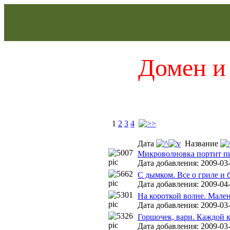
Домен и 
1
2
3
4
Дата
Название
Микроволновка портит 
Дата добавления: 2009-03-
С дымком. Все о гриле и 
Дата добавления: 2009-04-
На короткой волне. Мале
Дата добавления: 2009-03-
Горшочек, вари. Каждой 
Дата добавления: 2009-03-