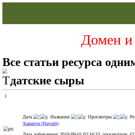
Домен и 
Все статьи ресурса одни
датские сыры
1
Дата
Название
Просмотры
Ре
Хаварти (Havarti)
Дата добавления: 2010-09-01 02:16:33, просмотров: 42