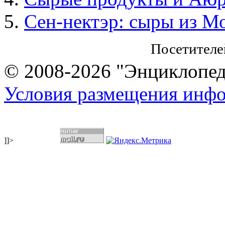
Сен-нектэр: сыры из М
Посетителе
© 2008-2026 "Энциклопеди
Условия размещения инф
]]>