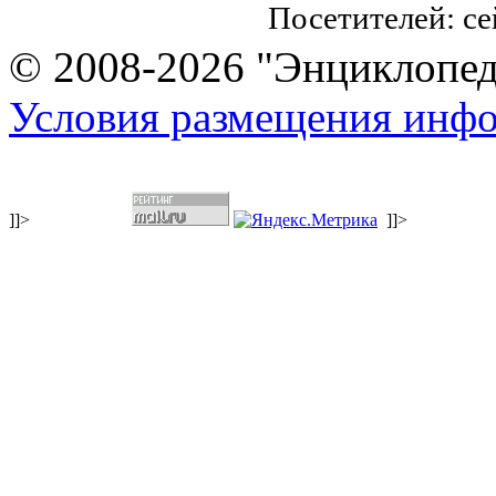
Посетителей: с
© 2008-2026 "Энциклопеди
Условия размещения инф
]]>
]]>