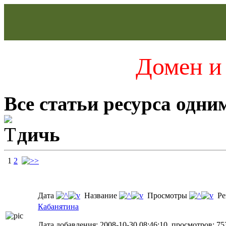
Домен и 
Все статьи ресурса одни
дичь
1
2
Дата
Название
Просмотры
Ре
Кабанятина
Дата добавления: 2008-10-30 08:46:10, просмотров: 75