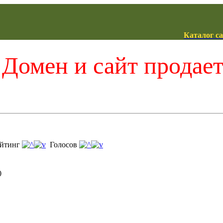
Каталог с
Домен и сайт продае
йтинг
Голосов
0