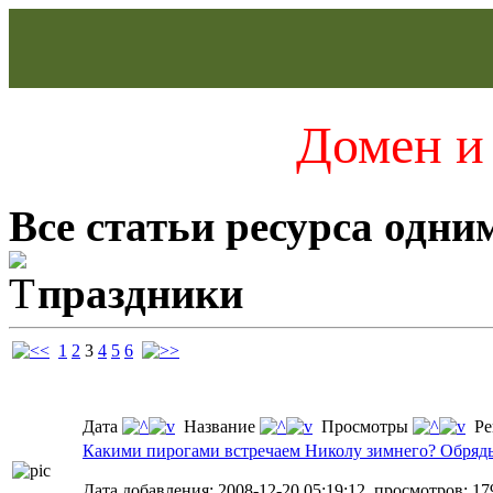
Домен и 
Все статьи ресурса одни
праздники
1
2
3
4
5
6
Дата
Название
Просмотры
Ре
Какими пирогами встречаем Николу зимнего? Обряд
Дата добавления: 2008-12-20 05:19:12, просмотров: 17