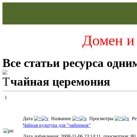
Домен и 
Все статьи ресурса одни
чайная церемония
1
Дата
Название
Просмотры
Ре
Чайная культура для "чайников"
Дата добавления: 2008-11-06 23:14:11, просмотров: 80