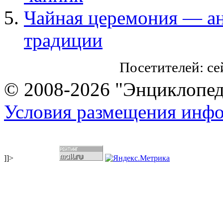
Чайная церемония — ан
традиции
Посетителей: с
© 2008-2026 "Энциклопеди
Условия размещения инф
]]>