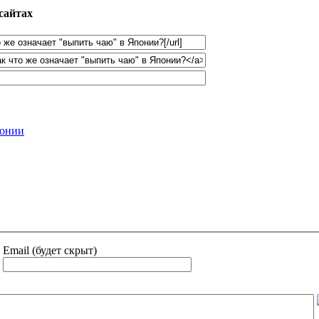
сайтах
понии
Email (будет скрыт)