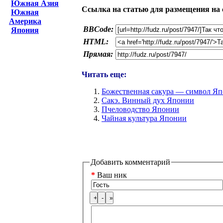
Южная Азия
Ссылка на статью для размещения на 
Южная
Америка
BBCode:
Япония
HTML:
Прямая:
Читать еще:
Божественная сакура — символ Я
Сакэ. Винный дух Японии
Пчеловодство Японии
Чайная культура Японии
Добавить комментарий
*
Ваш ник