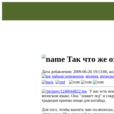
Так что же 
Дата добавления: 2009-06-26 19:13:06, к
чайная церемония
,
япония
,
японска
У вас есть не
японском языке. Она "ломает лед" и сок
традиция приема пищи для китайца.
Для того, чтобы выпить чаю по-японски,