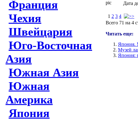
Франция
Дата д
Чехия
1
2
3
4
Всего 71 на 4 
Швейцария
Читать еще:
Юго-Восточная
Япония. 
Музей ла
Азия
Япония: 
Южная Азия
Южная
Америка
Япония