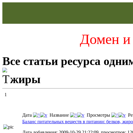
Домен и 
Все статьи ресурса одни
жиры
1
Дата
Название
Просмотры
Ре
Баланс питательных веществ в питании: белков, жиро
Дата добавления: 2009-10-29 21:22:09, просмотров: 120