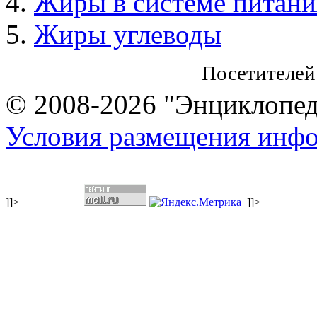
Жиры в системе питани
Жиры углеводы
Посетителей
© 2008-2026 "Энциклопеди
Условия размещения инф
]]>
]]>