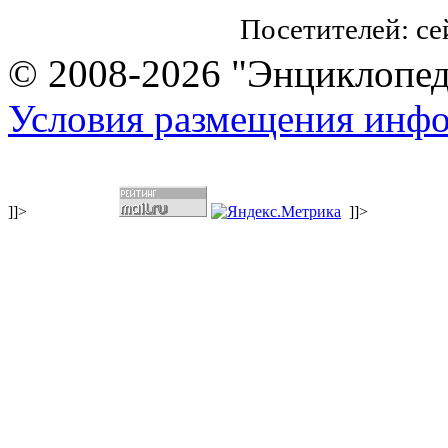
Посетителей: с
© 2008-2026 "Энциклопеди
Условия размещения инф
]]>
]]>