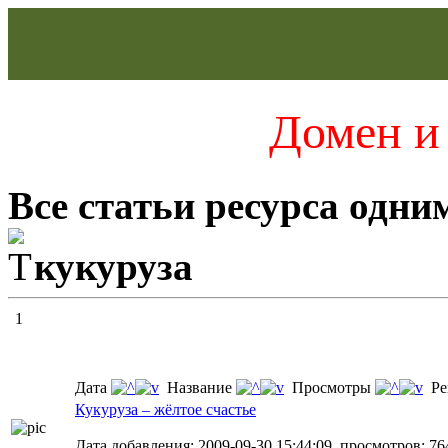
Домен и 
Все статьи ресурса одни
кукуруза
1
Дата
Название
Просмотры
Ре
Кукуруза – жёлтое счастье
Дата добавления: 2009-09-30 15:44:09, просмотров: 76