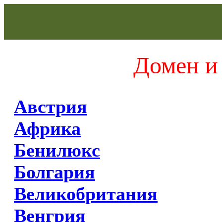
Домен и 
Австрия
Африка
Бенилюкс
Болгария
Великобритания
Венгрия