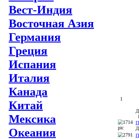
Вест-Индия
Восточная Азия
Германия
Греция
Испания
Италия
Канада
1
Китай
Д
Мексика
Г
П
Д
Океания
П