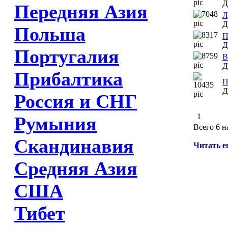
Д
Передняя Азия
Л
Д
Польша
П
Д
Португалия
В
Д
Прибалтика
П
Д
Россия и СНГ
1
Румыния
Всего 6 н
Скандинавия
Читать е
Средняя Азия
США
Тибет