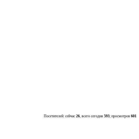
Посетителей: сейчас
26
, всего сегодня
593
; просмотров
601