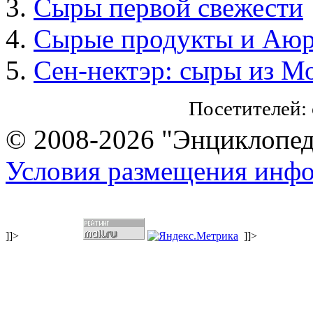
Сыры первой свежести
Сырые продукты и Аюр
Сен-нектэр: сыры из М
Посетителей:
© 2008-2026 "Энциклопеди
Условия размещения инф
]]>
]]>