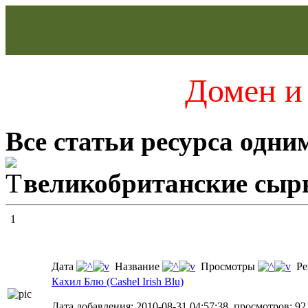
Домен и 
Все статьи ресурса одни
великобританские сы
1
Дата
Название
Просмотры
Ре
Кахил Блю (Cashel Irish Blu)
Дата добавления: 2010-08-31 04:57:38, просмотров: 92