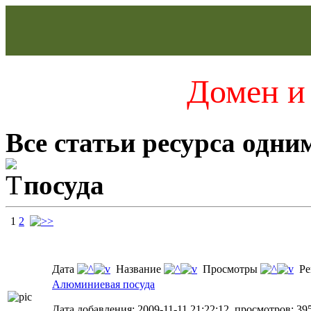
Домен и 
Все статьи ресурса одни
посуда
1
2
Дата
Название
Просмотры
Ре
Алюминиевая посуда
Дата добавления: 2009-11-11 21:22:12, просмотров: 39