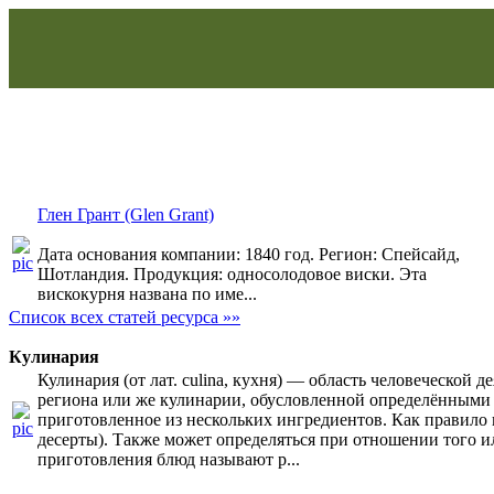
Глен Грант (Glen Grant)
Дата основания компании: 1840 год. Регион: Спейсайд,
Шотландия. Продукция: односолодовое виски. Эта
вискокурня названа по име...
Список всех статей ресурса »»
Кулинария
Кулинария (от лат. culina, кухня) — область человеческой
региона или же кулинарии, обусловленной определёнными 
приготовленное из нескольких ингредиентов. Как правило по
десерты). Также может определяться при отношении того 
приготовления блюд называют р...