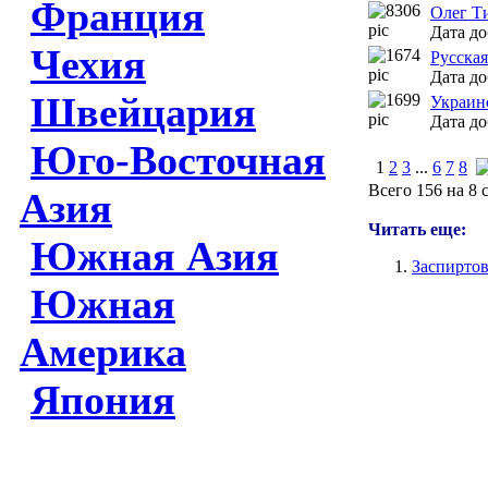
Франция
Олег Т
Дата до
Чехия
Русска
Дата до
Швейцария
Украин
Дата до
Юго-Восточная
1
2
3
...
6
7
8
Всего 156 на 8 
Азия
Читать еще:
Южная Азия
Заспиртов
Южная
Америка
Япония