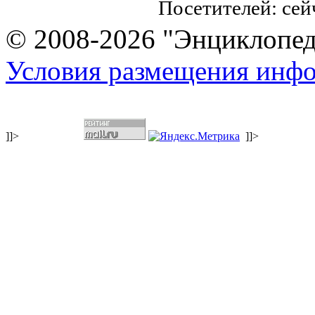
Посетителей: се
© 2008-2026 "Энциклопеди
Условия размещения инф
]]>
]]>