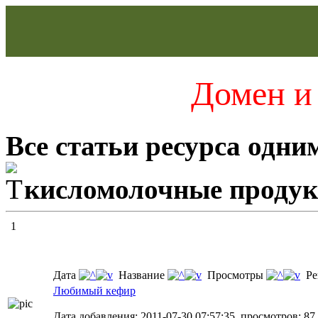
Домен и 
Все статьи ресурса одни
кисломолочные проду
1
Дата
Название
Просмотры
Ре
Любимый кефир
Дата добавления: 2011-07-30 07:57:35, просмотров: 87