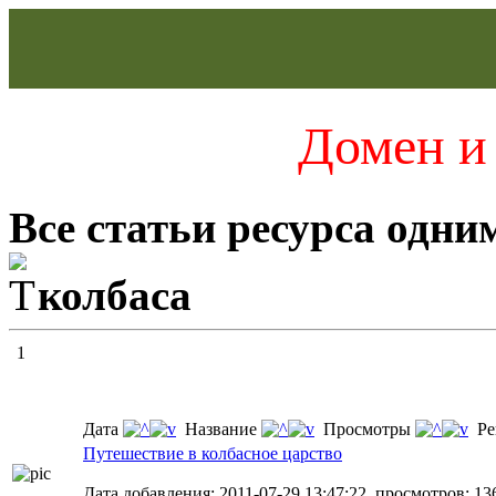
Домен и 
Все статьи ресурса одни
колбаса
1
Дата
Название
Просмотры
Ре
Путешествие в колбасное царство
Дата добавления: 2011-07-29 13:47:22, просмотров: 13