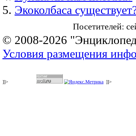
Экоколбаса существует
Посетителей: с
© 2008-2026 "Энциклопеди
Условия размещения инф
]]>
]]>