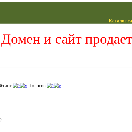
Каталог с
Домен и сайт продае
йтинг
Голосов
0