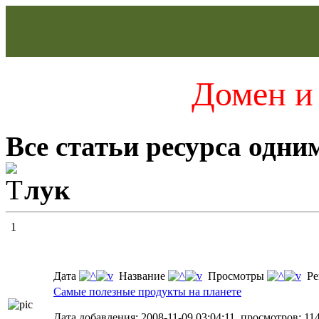
Домен и 
Все статьи ресурса одни
лук
1
Дата
Название
Просмотры
Ре
Самые полезные продукты на планете
Дата добавления: 2008-11-09 03:04:11, просмотров: 11