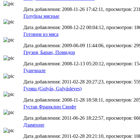
Дата добавления: 2008-11-26 17:42:11, просмотров: 23
Голубцы мясные
Дата добавления: 2008-12-22 00:04:12, просмотров: 18
Готовим из мяса
Дата добавления: 2009-06-09 11:44:06, просмотров: 29
Грузия, Баран, Помидор
Дата добавления: 2008-12-13 05:20:12, просмотров: 15
Гуанчиале
Дата добавления: 2011-02-28 20:27:23, просмотров: 55
Гуляш (Gulyás, Gulyásleves)
Дата добавления: 2008-11-28 18:58:11, просмотров: 20
Густав Франклин Свифт
Дата добавления: 2011-06-26 18:22:57, просмотров: 66
Дзампоне
Дата добавления: 2011-02-28 20:21:10, просмотров: 10