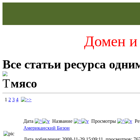
Домен и 
Все статьи ресурса одни
мясо
1
2
3
4
Дата
Название
Просмотры
Ре
Американский Бизон
Дата добавления: 2008-11-29 15:09:11, просмотров: 76