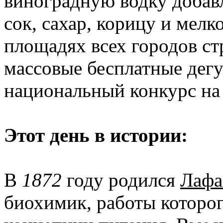
виноградную водку добав
сок, сахар, корицу и мелк
площадях всех городов ст
массовые бесплатные дегу
национальный конкурс на
Этот день в истории:
В
1872
году родился
Лафа
биохимик, работы которог