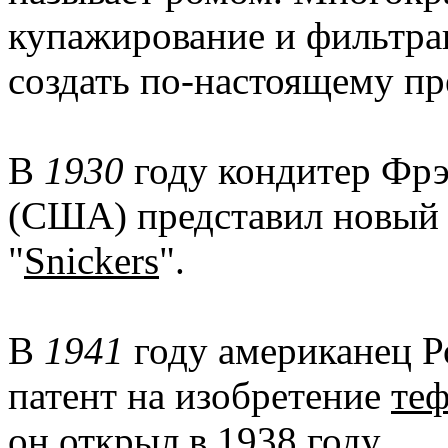
купажирование и фильтра
создать по-настоящему п
В
1930
году кондитер Фрэ
(США) представил новый
"
Snickers
".
В
1941
году американец Р
патент на изобретение
те
он открыл в 1938 году.