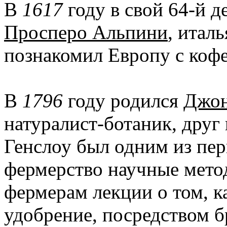
В
1617
году в свой 64-й 
Просперо Альпини
, итал
познакомил Европу с кофе
В
1796
году родился
Джон
натуралист-ботаник, друг
Генслоу был одним из перв
фермерство научные мето
фермерам лекции о том, ка
удобрение, посредством б