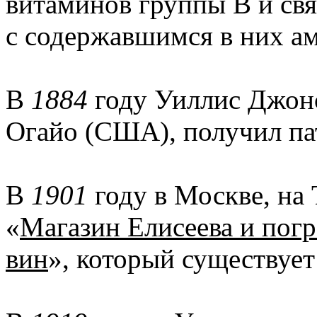
витаминов группы B и св
с содержавшимся в них а
В
1884
году Уиллис Джонс
Огайо (США), получил па
В
1901
году в Москве, на
«
Магазин Елисеева и пог
вин
», который существует 