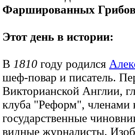
Фаршированных Грибо
Этот день в истории:
В
1810
году родился
Алек
шеф-повар и писатель. П
Викторианской Англии, г
клуба "Реформ", членами
государственные чиновник
видные журналисты. Изоб