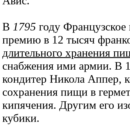
Авис.
В
1795
году Французское 
премию в 12 тысяч франк
длительного хранения пи
снабжения ими армии. В 
кондитер Никола Аппер, 
сохранения пищи в герме
кипячения. Другим его и
кубики.