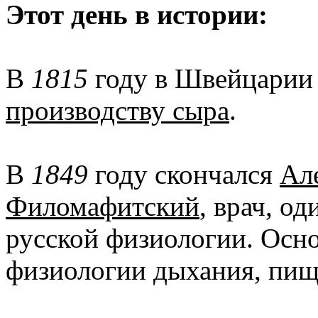
Этот день в истории:
В
1815
году в Швейцарии
производству сыра
.
В
1849
году скончался
Ал
Филомафитский
, врач, о
русской физиологии. Осн
физиологии дыхания, пищ