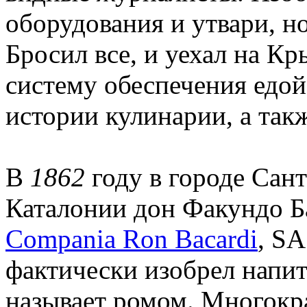
оборудования и утвари, н
Бросил все, и уехал на К
систему обеспечения едой
истории кулинарии, а так
В
1862
году в городе Сан
Каталонии дон Факундо Б
Compania Ron Bacardi
, S
фактически изобрел напит
называет ромом. Многокр