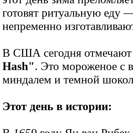
готовят ритуальную еду —
непременно изготавливают
В США сегодня отмечаю
Hash"
. Это мороженое с
миндалем и темной шоко
Этот день в истории:
В
1659
году Ян ван Рибек