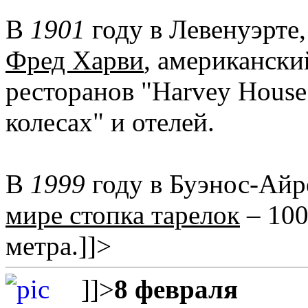
В
1901
году в Левенуэрте
Фред Харви
, американски
ресторанов "Harvey House
колесах" и отелей.
В
1999
году в Буэнос-Айр
мире стопка тарелок
– 100
метра.
]]>
]]>
8 февраля