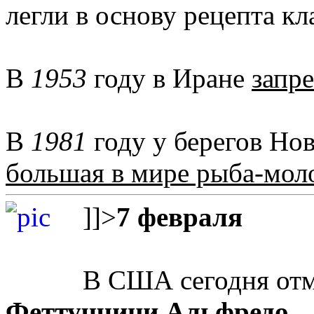
легли в основу рецепта кл
В
1953
году в Иране
запр
В
1981
году у берегов Но
большая в мире рыба-мол
]]>
7 февраля
В США сегодня от
Феттуччини Альфредо
.