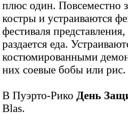
плюс один. Повсеместно з
костры и устраиваются ф
фестиваля представления,
раздается еда. Устраиваю
костюмированными демона
них соевые бобы или рис.
В Пуэрто-Рико
День Защ
Blas.