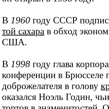
В
1960
году СССР подпис
той сахара
в обход эконом
США.
В
1998
году глава корпора
конференции в Брюсселе п
доброжелателя в голову
к
оказался Ноэль Годин, чь
тортов в знаменитостей. О