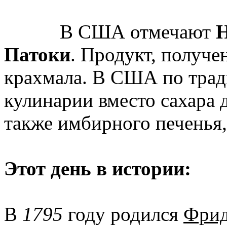
В США отмечают
Н
Патоки
. Продукт, получе
крахмала. В США по трад
кулинарии вместо сахара 
также имбирного печенья,
Этот день в истории:
В
1795
году родился
Фрид