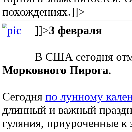
похождениях.
]]>
]]>
3 февраля
В США сегодня от
Морковного Пирога
.
Сегодня
по лунному кал
длинный и важный праздни
гуляния, приуроченные к 