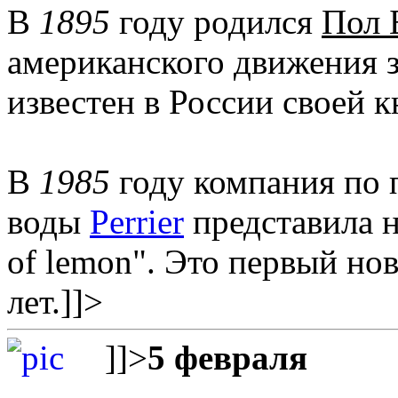
В
1895
году родился
Пол 
американского движения з
известен в России своей 
В
1985
году компания по 
воды
Perrier
представила н
of lemon". Это первый но
лет.
]]>
]]>
5 февраля