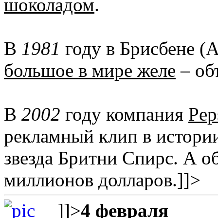
шоколадом
.
В
1981
году в Брисбене (
большое в мире желе
– об
В
2002
году компания
Pep
рекламный клип в истори
звезда Бритни Спирс. А о
миллионов долларов.
]]>
]]>
4 февраля