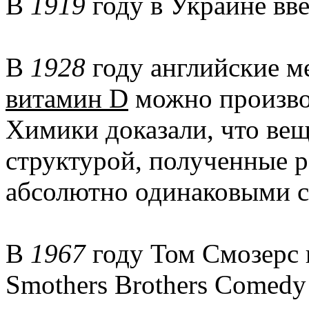
В
1919
году в Украине в
В
1928
году английские ме
витамин D
можно произво
Химики доказали, что вещ
структурой, полученные 
абсолютно одинаковыми с
В
1967
году Том Смозерс 
Smothers Brothers Comedy