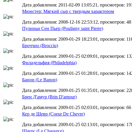
Дата добавления: 2011-02-09 13:05:21, просмотров: 19
Мюнстер: Мягкий сыр с твердым характером
Дата добавления: 2008-12-16 22:53:12, просмотров: 48
Пулиньи Сен Пьер (Pouligny saint Pierre)
Дата добавления: 2009-01-29 18:23:01, просмотров: 11
Броччио (Brocciu)
Дата добавления: 2009-01-25 02:09:01, просмотров: 13
Филадельфия (Philadelphia)
Дата добавления: 2009-01-25 01:28:01, просмотров: 14
Банон (Le Banon)
Дата добавления: 2009-01-25 01:35:01, просмотров: 22
Брен Д'амур (Brin D'amour)
Дата добавления: 2009-01-25 02:03:01, просмотров: 66
Кер де Шевр (Coeur De Chevre)
Дата добавления: 2009-01-25 02:13:01, просмотров: 17
Шаурс (Le Chaource)