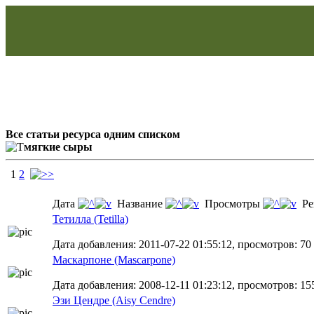
Все статьи ресурса одним списком
мягкие сыры
1
2
Дата
Название
Просмотры
Ре
Тетилла (Tetilla)
Дата добавления: 2011-07-22 01:55:12, просмотров: 70
Маскарпоне (Mascarpone)
Дата добавления: 2008-12-11 01:23:12, просмотров: 15
Эзи Цендре (Aisy Cendre)