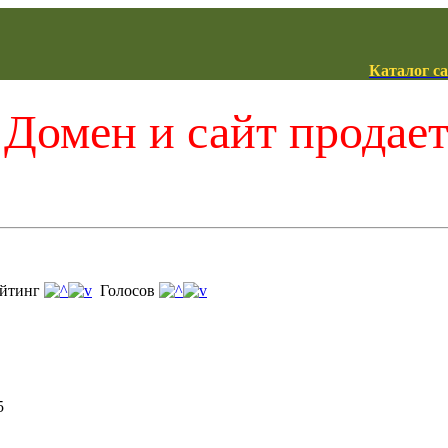
Каталог с
Домен и сайт продае
йтинг
Голосов
5